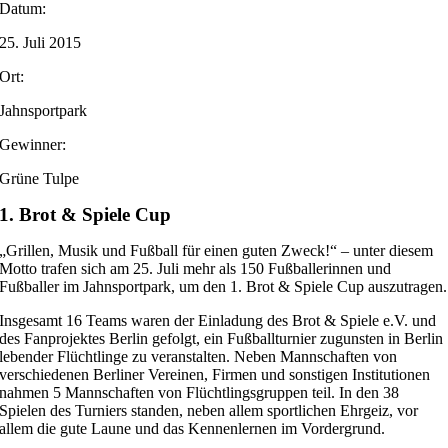
Datum:
25. Juli 2015
Ort:
Jahnsportpark
Gewinner:
Grüne Tulpe
1. Brot & Spiele Cup
„Grillen, Musik und Fußball für einen guten Zweck!“ – unter diesem
Motto trafen sich am 25. Juli mehr als 150 Fußballerinnen und
Fußballer im Jahnsportpark, um den 1. Brot & Spiele Cup auszutragen.
Insgesamt 16 Teams waren der Einladung des Brot & Spiele e.V. und
des Fanprojektes Berlin gefolgt, ein Fußballturnier zugunsten in Berlin
lebender Flüchtlinge zu veranstalten. Neben Mannschaften von
verschiedenen Berliner Vereinen, Firmen und sonstigen Institutionen
nahmen 5 Mannschaften von Flüchtlingsgruppen teil. In den 38
Spielen des Turniers standen, neben allem sportlichen Ehrgeiz, vor
allem die gute Laune und das Kennenlernen im Vordergrund.