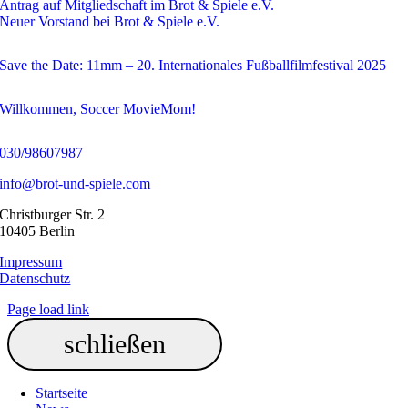
Antrag auf Mitgliedschaft im Brot & Spiele e.V.
Neuer Vorstand bei Brot & Spiele e.V.
Save the Date: 11mm – 20. Internationales Fußballfilmfestival 2025
Willkommen, Soccer MovieMom!
030/98607987
info@brot-und-spiele.com
Christburger Str. 2
10405 Berlin
Impressum
Datenschutz
Page load link
Startseite