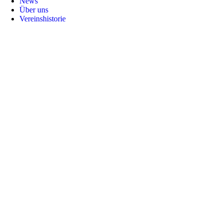
News
Über uns
Vereinshistorie
Nach
oben